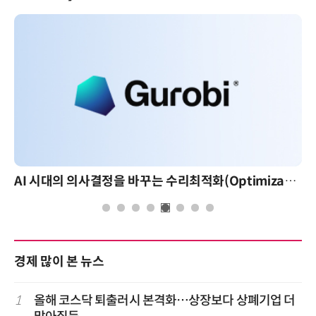
AI 시대의 의사결정을 바꾸는 수리최적화(Optimization): 실제 산업 적용 사례와 활용 전략
경제 많이 본 뉴스
1
올해 코스닥 퇴출러시 본격화…상장보다 상폐기업 더