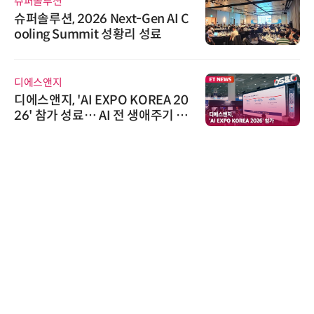
슈퍼솔루션
슈퍼솔루션, 2026 Next-Gen AI C
ooling Summit 성황리 성료
디에스앤지
디에스앤지, 'AI EXPO KOREA 20
26' 참가 성료… AI 전 생애주기 아
우르는 통합 솔루션 선봬