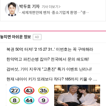
박두호 기자
기사 더보기
세제개편안에 벤처·중소기업계 환영…“생태계 성장 기반 확충”
놓치면 아쉬운 정보
AD