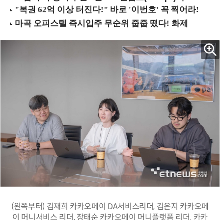
(왼쪽부터) 김재희 카카오페이 DA서비스리더, 김은지 카카오페
이 머니서비스 리더, 장태순 카카오페이 머니플랫폼 리더. 카카