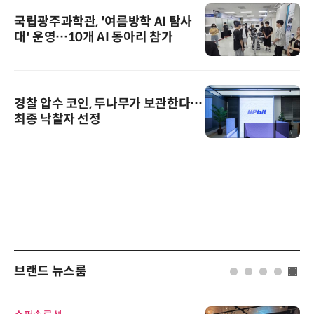
국립광주과학관, '여름방학 AI 탐사
대' 운영…10개 AI 동아리 참가
경찰 압수 코인, 두나무가 보관한다…
최종 낙찰자 선정
브랜드 뉴스룸