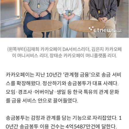
(왼쪽부터)김재희 카카오페이 DA서비스리더, 김은지 카카오페
이 머니서비스 리더, 장태순 카카오페이 머니플랫폼 리더.
카카오페이는 지난 10년간 '관계형 금융'으로 송금 서비
스를 확장해왔다. 정산하기와 송금봉투가 대표 사례다.
모임·경조사·어버이날·생일 등 한국 특유의 관계 문화
를 금융 서비스 안으로 끌어들였다.
송금봉투는 감정과 관계를 담는 기능으로 자리잡았다. 1
0년간 송금봉투 이용 건수는 4억5487만건에 달한다.