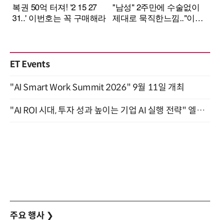
ET Events
"AI Smart Work Summit 2026" 9월 11일 개최
"AI ROI 시대, 투자 성과 높이는 기업 AI 실행 전략" 엘타워 6층 (9월 18일)
주요 행사
❯