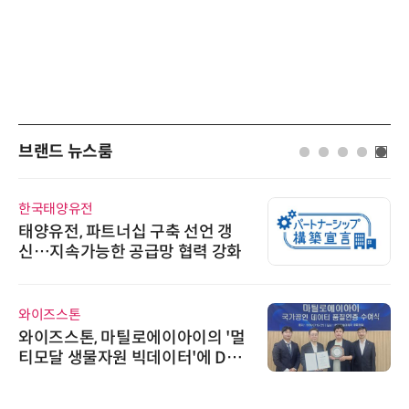
브랜드 뉴스룸
한국태양유전
태양유전, 파트너십 구축 선언 갱
신…지속가능한 공급망 협력 강화
와이즈스톤
와이즈스톤, 마틸로에이아이의 '멀
티모달 생물자원 빅데이터'에 DQ
인증 최고 등급 수여