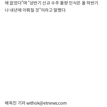
에 없었다”며 “상반기 신규 수주 물량 인식은 올 하반기
나 내년에 이뤄질 것”이라고 말했다.
배옥진 기자 withok@etnews.com