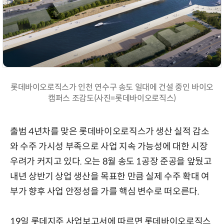
롯데바이오로직스가 인천 연수구 송도 일대에 건설 중인 바이오
캠퍼스 조감도(사진=롯데바이오로직스)
출범 4년차를 맞은 롯데바이오로직스가 생산 실적 감소
와 수주 가시성 부족으로 사업 지속 가능성에 대한 시장
우려가 커지고 있다. 오는 8월 송도 1공장 준공을 앞뒀고
내년 상반기 상업 생산을 목표한 만큼 실제 수주 확대 여
부가 향후 사업 안정성을 가를 핵심 변수로 떠오른다.
19일 롯데지주 사업보고서에 따르면 롯데바이오로직스