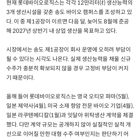
현재 롯데바이오로직스는 각각 12만리터(ℓ) 생산능력의
3개 생산시설을 갖춘 송도 바이오 캠퍼스를 조성하고 있
다. 이 중 제1공장이 이르면 다음 달, 늦어도 8월에 준공
해 2027년 상반기 내 상업 생산을 목표하고 있다.
시장에서는 송도 제1공장이 회사 운영에 오히려 부담이
될 수 있다는 시각도 나온다. 실제 생산능력을 채울 신규
수주가 충분히 확보되지 않을 경우 고정비 부담이 커지
기 때문이다.
올해 들어 롯데바이오로직스는 영국 오티모 파마(5월),
일본 제약사(4월), 미국 소재 항암 전문 바이오 기업(4월),
일본 라쿠텐메디칼(1월)과 잇달아 위탁생산 계약을 체결
했다. 다만 계약 규모는 공개하지 않아 실질적인 실적 개
선으로 이어질 만한 대형 수주 여부인지는 판단하기 어