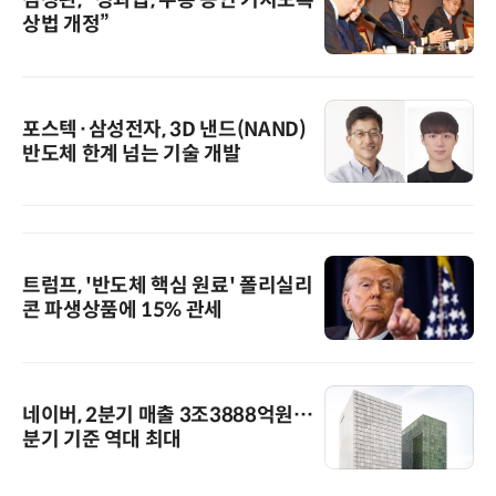
상법 개정”
포스텍·삼성전자, 3D 낸드(NAND)
반도체 한계 넘는 기술 개발
트럼프, '반도체 핵심 원료' 폴리실리
콘 파생상품에 15% 관세
네이버, 2분기 매출 3조3888억원…
분기 기준 역대 최대