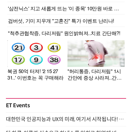
ET Events
대한민국 인공지능과 UX의 미래, 여기서 시작됩니다! UX Korea 2026 - Fall 9월 2일 개최