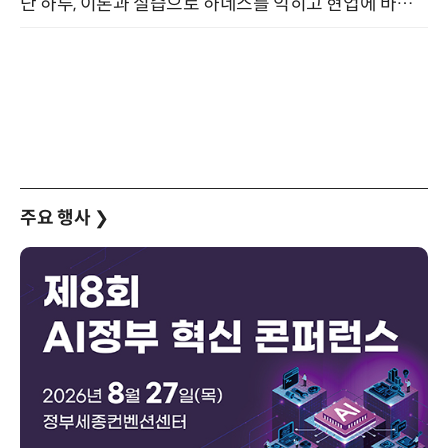
단 하루, 이론과 실습으로 하네스를 익히고 현업에 바로 쓰는 핸즈온 워크숍 (8/20)
주요 행사
❯