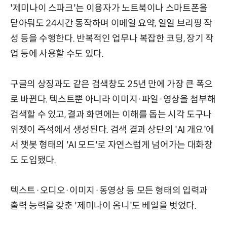
'제미나이 스파크'는 이용자가 노트북이나 스마트폰을
닫아둬도 24시간 동작하며 이메일 요약, 일일 브리핑 작
성 등을 수행한다. 반복적인 업무나 복잡한 코딩, 장기 작
업 등에 사용할 수도 있다.
구글의 상징과도 같은 검색창도 25년 만에 가장 큰 폭으
로 바뀐다. 텍스트뿐 아니라 이미지·파일·영상을 첨부해
검색할 수 있고, 결과 화면에는 이해를 돕는 시각 도구나
위젯이 즉석에서 생성된다. 검색 결과 상단의 'AI 개요'에
서 챗봇 형태의 'AI 모드'로 자연스럽게 넘어가는 대화창
도 도입됐다.
텍스트·오디오·이미지·동영상 등 모든 형태의 입력과
출력 능력을 갖춘 '제미나이 옴니'도 베일을 벗었다.