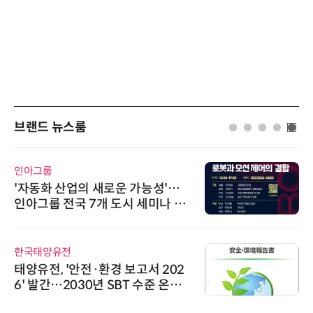
브랜드 뉴스룸
인아그룹
'자동화 산업의 새로운 가능성'…
인아그룹 전국 7개 도시 세미나 페
어 개최
한국태양유전
태양유전, '안전·환경 보고서 202
6' 발간…2030년 SBT 수준 온실
가스 감축 추진