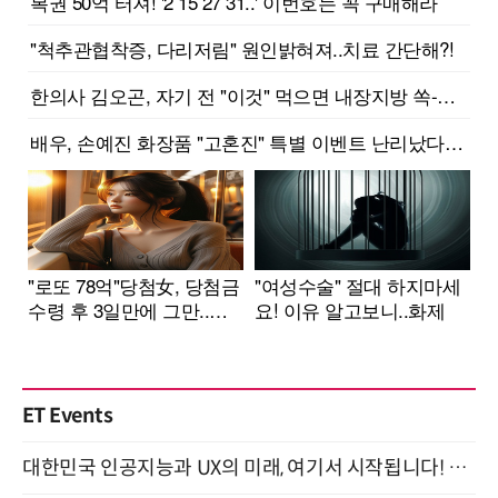
ET Events
대한민국 인공지능과 UX의 미래, 여기서 시작됩니다! UX Korea 2026 - Fall 9월 2일 개최