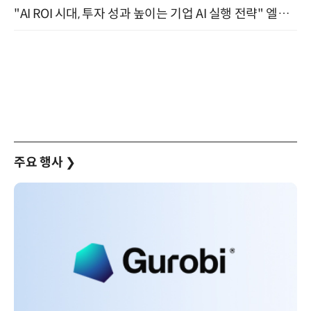
"AI ROI 시대, 투자 성과 높이는 기업 AI 실행 전략" 엘타워 6층 (9월 18일)
주요 행사
❯