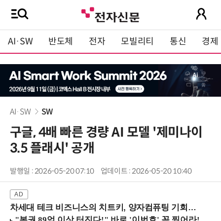
AI·SW
반도체
전자
모빌리티
통신
경제
AI·SW
SW
구글, 4배 빠른 경량 AI 모델 '제미나이
3.5 플래시' 공개
발행일 : 2026-05-20 07:10
업데이트 : 2026-05-20 10:40
차세대 테크 비즈니스의 치트키, 양자컴퓨팅 기회를 선점하라! (8/28 강남역)