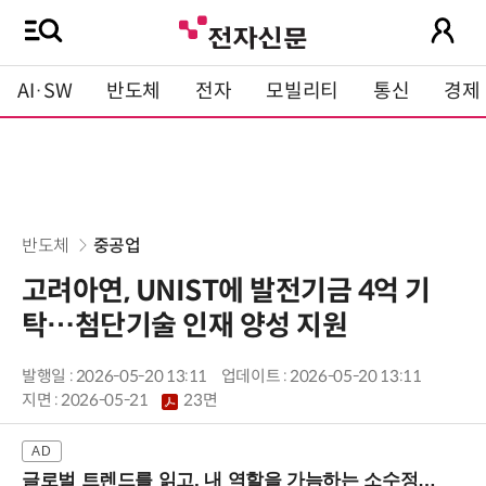
AI·SW
반도체
전자
모빌리티
통신
경제
반도체
중공업
고려아연, UNIST에 발전기금 4억 기
탁…첨단기술 인재 양성 지원
발행일 : 2026-05-20 13:11
업데이트 : 2026-05-20 13:11
지면 :
2026-05-21
23면
글로벌 트렌드를 읽고, 내 역할을 가늠하는 소수정예 실습 워크숍 (8/28 신논현역)