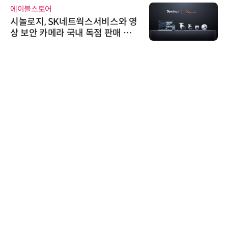
에이블스토어
시놀로지, SK네트웍스서비스와 영
상 보안 카메라 국내 독점 판매 파
트너십 체결