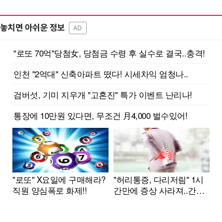
놓치면 아쉬운 정보
AD