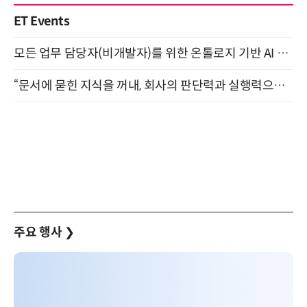
ET Events
모든 업무 담당자(비개발자)를 위한 온톨로지 기반 AI 지식체계 설계 1-day 워크숍 8월 20일 개최
“문서에 묻힌 지식을 꺼내, 회사의 판단력과 실행력으로 바꾸다” (8/20)
주요 행사
❯