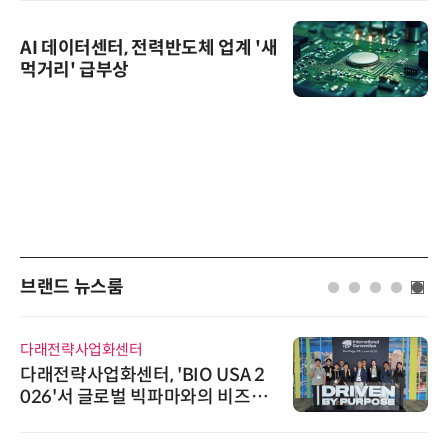
AI 데이터센터, 전력반도체 업계 '새
먹거리' 급부상
브랜드 뉴스룸
다래전략사업화센터
다래전략사업화센터, 'BIO USA 2
026'서 글로벌 빅파마와의 비즈니
스 미팅 지원…K-바이오 해외 진출
교두보 확보