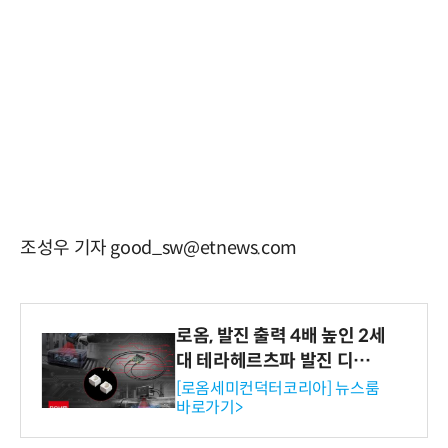
조성우 기자 good_sw@etnews.com
로옴, 발진 출력 4배 높인 2세
대 테라헤르츠파 발진 디바이
스 개발
[로옴세미컨덕터코리아] 뉴스룸
바로가기>