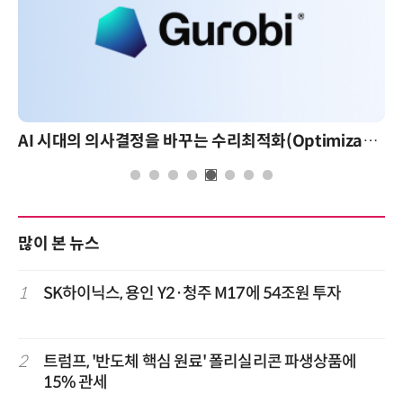
AI 시대의 의사결정을 바꾸는 수리최적화(Optimization): 실제 산업 적용 사례와 활용 전략
많이 본 뉴스
1
SK하이닉스, 용인 Y2·청주 M17에 54조원 투자
2
트럼프, '반도체 핵심 원료' 폴리실리콘 파생상품에
15% 관세