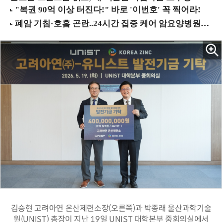
김승현 고려아연 온산제련소장(오른쪽)과 박종래 울산과학기술
원(UNIST) 총장이 지난 19일 UNIST 대학본부 중회의실에서