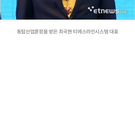
동탑산업훈장을 받은 최국현 티에스라인시스템 대표