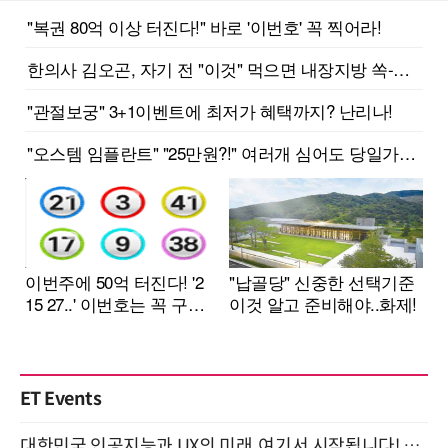
ET Events
대한민국 인공지능과 UX의 미래, 여기서 시작됩니다! UX Korea 2026 - Fall 9월 2일 개최