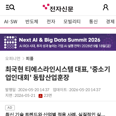
AI·SW
반도체
전자
모빌리티
통신
경제
오피니언
피플
최국현 티에스라인시스템 대표, '중소기
업인대회' 동탑산업훈장
발행일 : 2026-05-20 14:37
업데이트 : 2026-05-20 14:37
지면 :
2026-05-21
23면
최신 기술 트렌드와 산업별 적용 사례, 실질적인 실행 전략을 공유 (9/18 양재역)