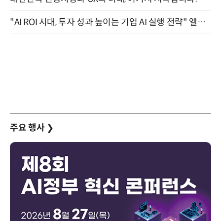
"AI ROI 시대, 투자 성과 높이는 기업 AI 실행 전략" 엘타워 6층 (9월 18일)
주요 행사
❯