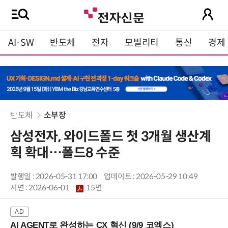
AI·SW
반도체
전자
모빌리티
통신
경제
반도체
소부장
삼성전자, 와이드폴드 첫 3개월 생산계
획 확대…폴드8 수준
발행일 : 2026-05-31 17:00
업데이트 : 2026-05-29 10:49
지면 :
2026-06-01
15면
AI AGENT로 완성하는 CX 혁신 (9/9 코엑스)