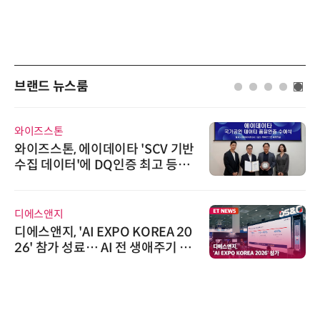
브랜드 뉴스룸
와이즈스톤
와이즈스톤, 에이데이타 'SCV 기반
수집 데이터'에 DQ인증 최고 등급
수여
디에스앤지
디에스앤지, 'AI EXPO KOREA 20
26' 참가 성료… AI 전 생애주기 아
우르는 통합 솔루션 선봬