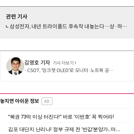
관련 기사
삼성전자, 내년 트라이폴드 후속작 내놓는다…상·하반기 '4+4' 전략
김영호 기자
기사 더보기
CSOT, '잉크젯 OLED'로 모니터·노트북 공략 본격화…MSI 모니터 공개
놓치면 아쉬운 정보
AD