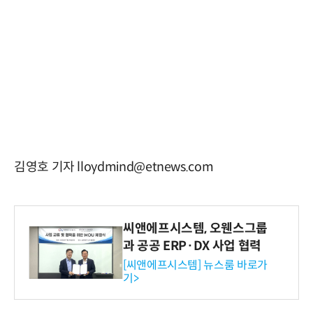
김영호 기자 lloydmind@etnews.com
씨앤에프시스템, 오웬스그룹
과 공공 ERP·DX 사업 협력
[씨앤에프시스템] 뉴스룸 바로가
기>