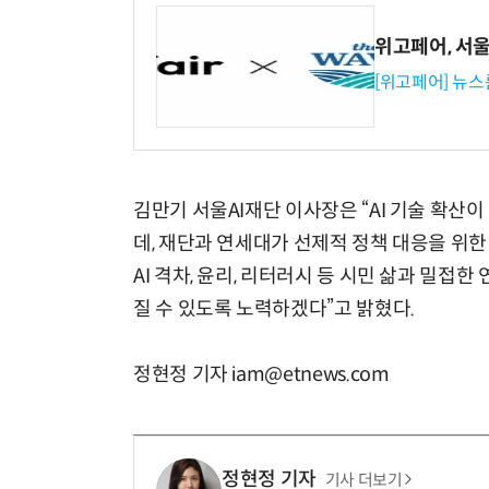
위고페어, 서울A
[위고페어] 뉴스
김만기 서울AI재단 이사장은 “AI 기술 확산
데, 재단과 연세대가 선제적 정책 대응을 위
AI 격차, 윤리, 리터러시 등 시민 삶과 밀접
질 수 있도록 노력하겠다”고 밝혔다.
정현정 기자 iam@etnews.com
정현정 기자
기사 더보기