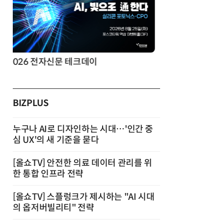
제8회 AI정부 혁신 콘퍼런스
BIZPLUS
누구나 AI로 디자인하는 시대…'인간 중
심 UX'의 새 기준을 묻다
[올쇼TV] 안전한 의료 데이터 관리를 위
한 통합 인프라 전략
[올쇼TV] 스플렁크가 제시하는 "AI 시대
의 옵저버빌리티" 전략