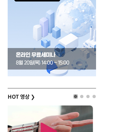
HOT 영상
❯