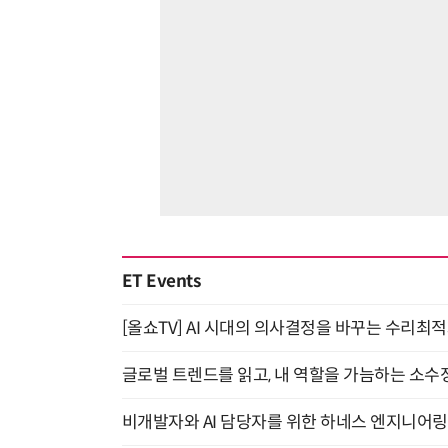
ET Events
[올쇼TV] AI 시대의 의사결정을 바꾸는 수리최적화(O
글로벌 트렌드를 읽고, 내 역할을 가늠하는 소수정예
비개발자와 AI 담당자를 위한 하네스 엔지니어링 