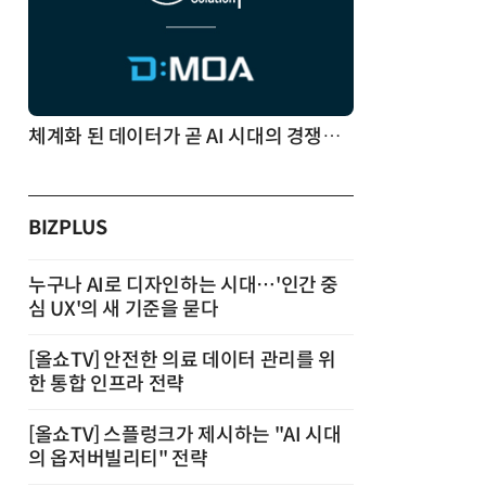
체계화 된 데이터가 곧 AI 시대의 경쟁력이다
BIZPLUS
누구나 AI로 디자인하는 시대…'인간 중
심 UX'의 새 기준을 묻다
[올쇼TV] 안전한 의료 데이터 관리를 위
한 통합 인프라 전략
[올쇼TV] 스플렁크가 제시하는 "AI 시대
의 옵저버빌리티" 전략