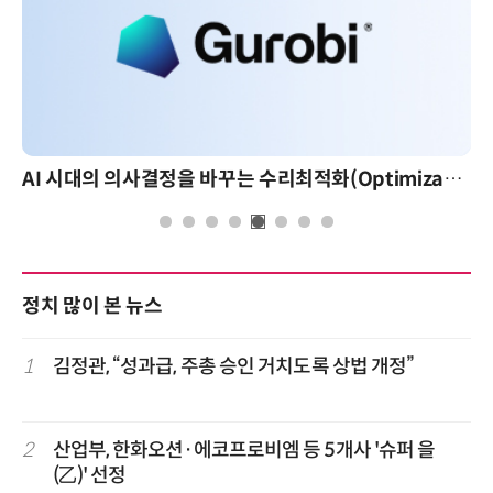
AI 시대의 의사결정을 바꾸는 수리최적화(Optimization): 실제 산업 적용 사례와 활용 전략
정치 많이 본 뉴스
1
김정관, “성과급, 주총 승인 거치도록 상법 개정”
2
산업부, 한화오션·에코프로비엠 등 5개사 '슈퍼 을
(乙)' 선정