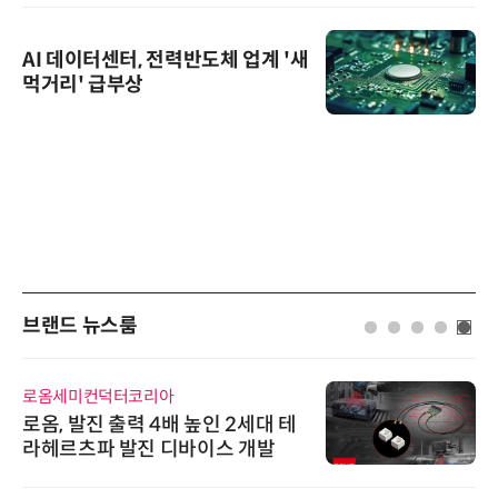
AI 데이터센터, 전력반도체 업계 '새
먹거리' 급부상
브랜드 뉴스룸
로옴세미컨덕터코리아
로옴, 발진 출력 4배 높인 2세대 테
라헤르츠파 발진 디바이스 개발