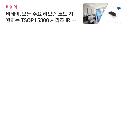
비쉐이
비쉐이, 모든 주요 리모컨 코드 지
원하는 TSOP15300 시리즈 IR 수
신기 출시