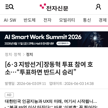
AI·SW
반도체
전자
모빌리티
통신
경제
정치·정책
정치
[6·3 지방선거]장동혁 투표 참여 호
소…“투표하면 반드시 승리”
발행일 : 2026-06-03 09:11
업데이트 : 2026-06-03 14:38
대한민국 인공지능과 UX의 미래, 여기서 시작됩니다! (9/2 강남역)