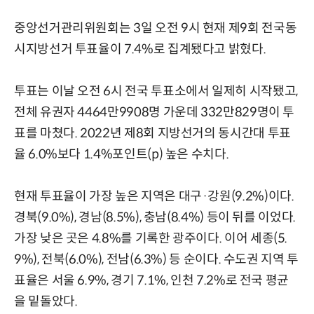
중앙선거관리위원회는 3일 오전 9시 현재 제9회 전국동
시지방선거 투표율이 7.4%로 집계됐다고 밝혔다.
투표는 이날 오전 6시 전국 투표소에서 일제히 시작됐고,
전체 유권자 4464만9908명 가운데 332만829명이 투
표를 마쳤다. 2022년 제8회 지방선거의 동시간대 투표
율 6.0%보다 1.4%포인트(p) 높은 수치다.
현재 투표율이 가장 높은 지역은 대구·강원(9.2%)이다.
경북(9.0%), 경남(8.5%), 충남(8.4%) 등이 뒤를 이었다.
가장 낮은 곳은 4.8%를 기록한 광주이다. 이어 세종(5.
9%), 전북(6.0%), 전남(6.3%) 등 순이다. 수도권 지역 투
표율은 서울 6.9%, 경기 7.1%, 인천 7.2%로 전국 평균
을 밑돌았다.