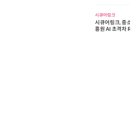
수여
시큐어링크
시큐어링크, 중소기업기술정보진
흥원 AI 초격차 R&D 사업 최종 선
정