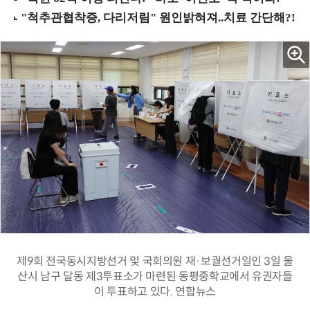
제9회 전국동시지방선거 및 국회의원 재·보궐선거일인 3일 울
산시 남구 달동 제3투표소가 마련된 동평중학교에서 유권자들
이 투표하고 있다. 연합뉴스