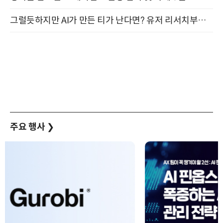
그럴듯하지만 AI가 만든 티가 난다면? 유저 리서치부터 배포까지! (9/15)
주요 행사
❯