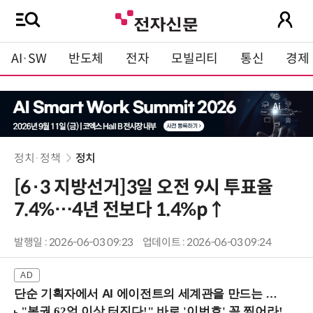
AI·SW
반도체
전자
모빌리티
통신
경제
정치·정책
정치
[6·3 지방선거]3일 오전 9시 투표율
7.4%…4년 전보다 1.4%p↑
발행일 : 2026-06-03 09:23
업데이트 : 2026-06-03 09:24
단순 기획자에서 AI 에이전트의 세계관을 만드는 지식 설계자로.. (8/20 강남역)