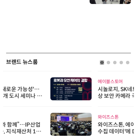
브랜드 뉴스룸
에이블스토어
시놀로지, SK네트웍스서비스와 영
상 보안 카메라 국내 독점 판매 파
트너십 체결
와이즈스톤
와이즈스톤, 에이데이타 'SCV 기반
수집 데이터'에 DQ인증 최고 등급