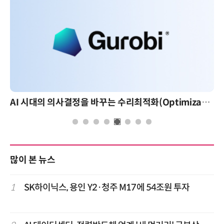
AI 시대의 의사결정을 바꾸는 수리최적화(Optimization): 실제 산업 적용 사례와 활용 전략
많이 본 뉴스
1
SK하이닉스, 용인 Y2·청주 M17에 54조원 투자