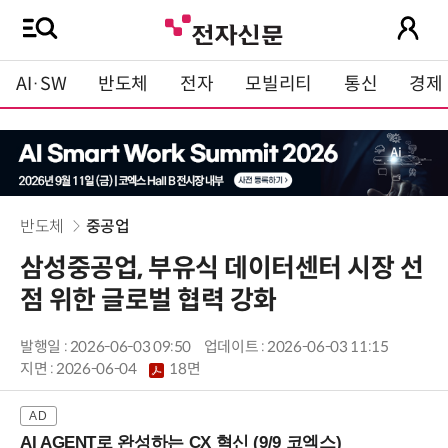
AI·SW
반도체
전자
모빌리티
통신
경제
반도체
중공업
삼성중공업, 부유식 데이터센터 시장 선
점 위한 글로벌 협력 강화
발행일 : 2026-06-03 09:50
업데이트 : 2026-06-03 11:15
지면 :
2026-06-04
18면
AI AGENT로 완성하는 CX 혁신 (9/9 코엑스)