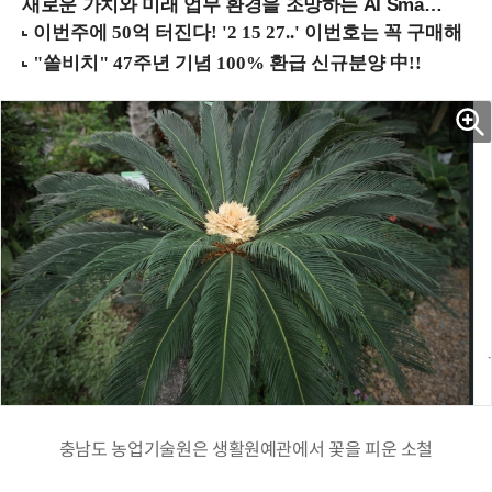
새로운 가치와 미래 업무 환경을 조망하는 AI Smart Work Summit 2026 (9/11 코엑스)
충남도 농업기술원은 생활원예관에서 꽃을 피운 소철