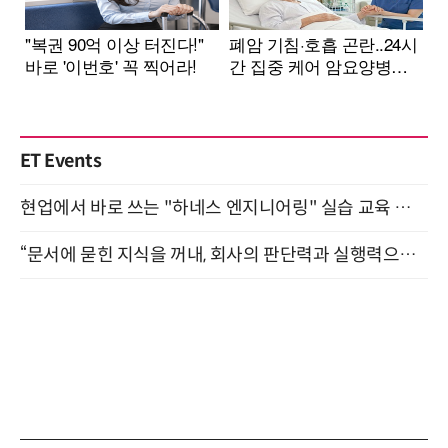
ET Events
현업에서 바로 쓰는 "하네스 엔지니어링" 실습 교육 워크숍 8월 20일 개최
“문서에 묻힌 지식을 꺼내, 회사의 판단력과 실행력으로 바꾸다” (8/20)