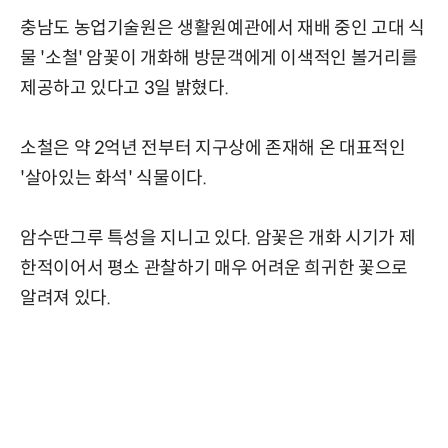
충남도 농업기술원은 생활원예관에서 재배 중인 고대 식
물 '소철' 암꽃이 개화해 방문객에게 이색적인 볼거리를
제공하고 있다고 3일 밝혔다.
소철은 약 2억년 전부터 지구상에 존재해 온 대표적인
'살아있는 화석' 식물이다.
암수딴그루 특성을 지니고 있다. 암꽃은 개화 시기가 제
한적이어서 평소 관찰하기 매우 어려운 희귀한 꽃으로
알려져 있다.