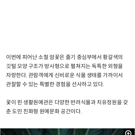
이번에 피어난 소철 암꽃은 줄기 중심부에서 황갈색의
깃털 모양 구조가 방사형으로 펼쳐지는 독특한 외형을
자랑한다. 관람객에게 신비로운 식물 생태를 가까이서
관찰할 수 있는 특별한 경험을 선사하고 있다.
꽃이 핀 생활원예관은 다양한 반려식물과 치유정원을 갖
춘 도민 친화형 원예문화 공간이다.