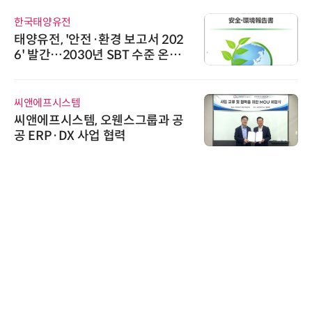
한국태양유전
태양유전, '안전·환경 보고서 202
6' 발간…2030년 SBT 수준 온실
가스 감축 추진
씨앤에프시스템
씨앤에프시스템, 오웬스그룹과 공
공 ERP·DX 사업 협력