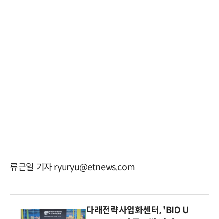
류근일 기자 ryuryu@etnews.com
다래전략사업화센터, 'BIO U