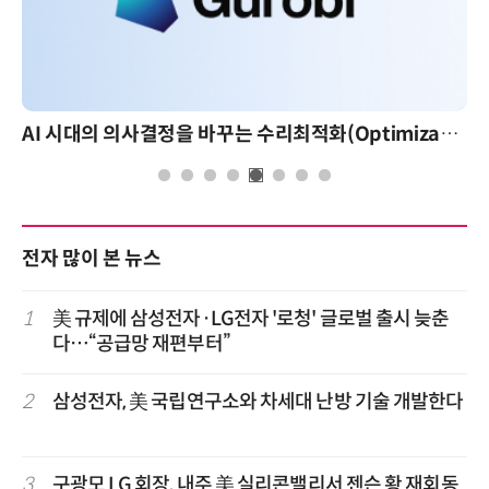
AI 시대의 의사결정을 바꾸는 수리최적화(Optimization): 실제 산업 적용 사례와 활용 전략
전자 많이 본 뉴스
1
美 규제에 삼성전자·LG전자 '로청' 글로벌 출시 늦춘
다…“공급망 재편부터”
2
삼성전자, 美 국립연구소와 차세대 난방 기술 개발한다
3
구광모 LG 회장, 내주 美 실리콘밸리서 젠슨 황 재회동