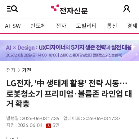
AI·SW
반도체
전자
모빌리티
통신
경제
전자
가전
LG전자, '中 생태계 활용' 전략 시동…
로봇청소기 프리미엄·볼륨존 라인업 대
거 확충
발행일 : 2026-06-03 17:36
업데이트 : 2026-06-03 17:37
지면 :
2026-06-04
5면