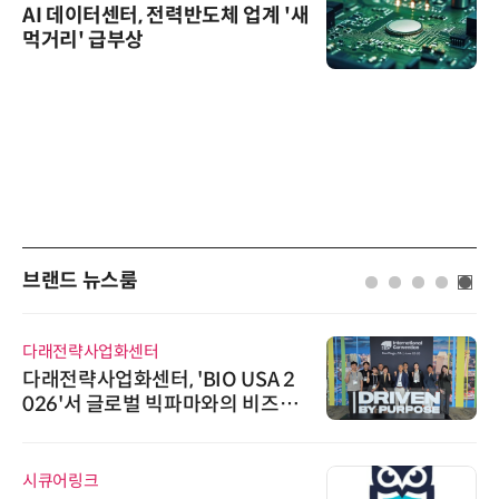
AI 데이터센터, 전력반도체 업계 '새
먹거리' 급부상
브랜드 뉴스룸
다래전략사업화센터
다래전략사업화센터, 'BIO USA 2
026'서 글로벌 빅파마와의 비즈니
스 미팅 지원…K-바이오 해외 진출
교두보 확보
시큐어링크