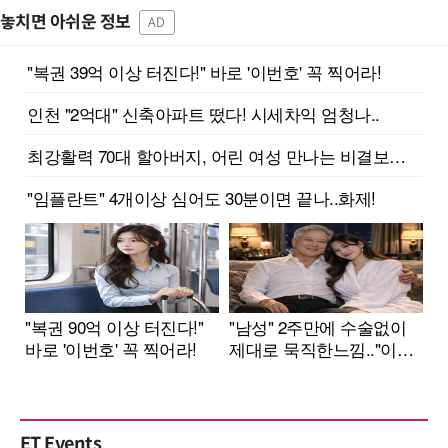
놓치면 아쉬운 정보
AD
ET Events