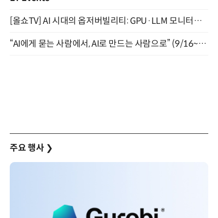
[올쇼TV] AI 시대의 옵저버빌리티: GPU·LLM 모니터링부터 AI 기반 장애 대응까지 (8/11 생방송)
“AI에게 묻는 사람에서, AI로 만드는 사람으로” (9/16~17)
주요 행사
❯