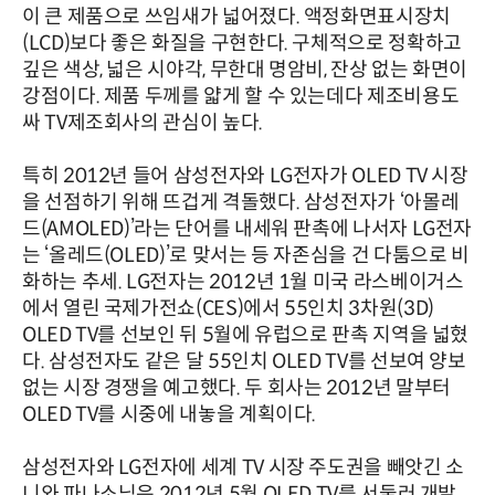
이 큰 제품으로 쓰임새가 넓어졌다. 액정화면표시장치
(LCD)보다 좋은 화질을 구현한다. 구체적으로 정확하고
깊은 색상, 넓은 시야각, 무한대 명암비, 잔상 없는 화면이
강점이다. 제품 두께를 얇게 할 수 있는데다 제조비용도
싸 TV제조회사의 관심이 높다.
특히 2012년 들어 삼성전자와 LG전자가 OLED TV 시장
을 선점하기 위해 뜨겁게 격돌했다. 삼성전자가 ‘아몰레
드(AMOLED)’라는 단어를 내세워 판촉에 나서자 LG전자
는 ‘올레드(OLED)’로 맞서는 등 자존심을 건 다툼으로 비
화하는 추세. LG전자는 2012년 1월 미국 라스베이거스
에서 열린 국제가전쇼(CES)에서 55인치 3차원(3D)
OLED TV를 선보인 뒤 5월에 유럽으로 판촉 지역을 넓혔
다. 삼성전자도 같은 달 55인치 OLED TV를 선보여 양보
없는 시장 경쟁을 예고했다. 두 회사는 2012년 말부터
OLED TV를 시중에 내놓을 계획이다.
삼성전자와 LG전자에 세계 TV 시장 주도권을 빼앗긴 소
니와 파나소닉은 2012년 5월 OLED TV를 서둘러 개발