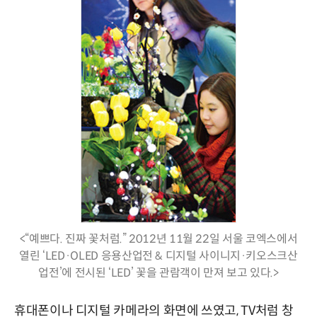
<“예쁘다. 진짜 꽃처럼.” 2012년 11월 22일 서울 코엑스에서
열린 ‘LED·OLED 응용산업전 & 디지털 사이니지·키오스크산
업전’에 전시된 ‘LED’ 꽃을 관람객이 만져 보고 있다.>
휴대폰이나 디지털 카메라의 화면에 쓰였고, TV처럼 창