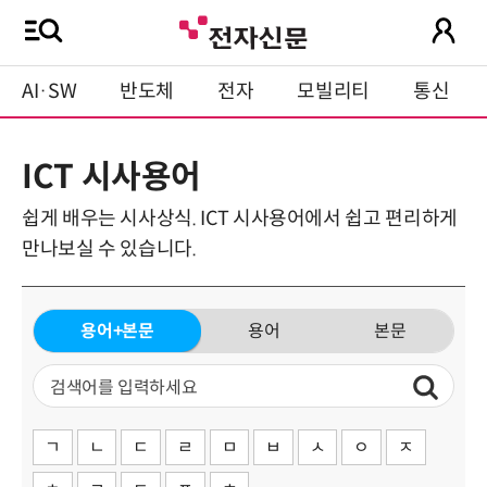
AI·SW
반도체
전자
모빌리티
통신
ICT 시사용어
쉽게 배우는 시사상식. ICT 시사용어에서 쉽고 편리하게
만나보실 수 있습니다.
용어+본문
용어
본문
ㄱ
ㄴ
ㄷ
ㄹ
ㅁ
ㅂ
ㅅ
ㅇ
ㅈ