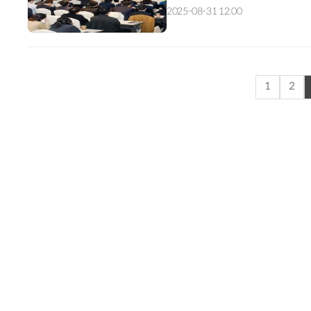
지금까지 전회 매진을 기록하며 한국
2025-08-31 12:00
1
2