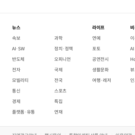
뉴스
라이프
비
속보
과학
연예
이
AI·SW
정치·정책
포토
A
반도체
오피니언
공연전시
H
전자
국제
생활문화
뷰
모빌리티
전국
여행·레저
인
통신
스포츠
경제
특집
플랫폼·유통
연재