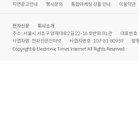
지면광고안내
행사문의
통합마케팅 상품 안내
이용약관
전자신문
회사소개
주소 : 서울시 서초구 양재대로2길 22-16 호반파크1관
대표번호 : 
사업자명 : 전자신문인터넷
사업자번호 : 107-81-80959
발행
Copyright © Electronic Times Internet. All Rights Reserved.