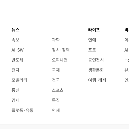
뉴스
라이프
비
속보
과학
연예
이
AI·SW
정치·정책
포토
A
반도체
오피니언
공연전시
H
전자
국제
생활문화
뷰
모빌리티
전국
여행·레저
인
통신
스포츠
경제
특집
플랫폼·유통
연재