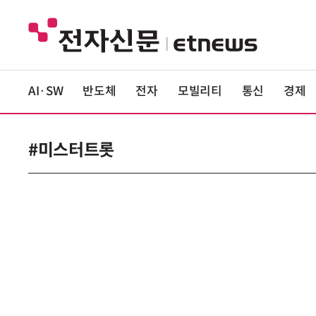
AI·SW
반도체
전자
모빌리티
통신
경제
#미스터트롯