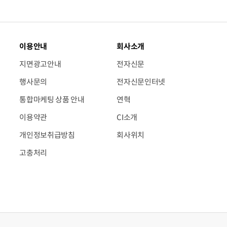
이용안내
회사소개
지면광고안내
전자신문
행사문의
전자신문인터넷
통합마케팅 상품 안내
연혁
이용약관
CI소개
개인정보취급방침
회사위치
고충처리