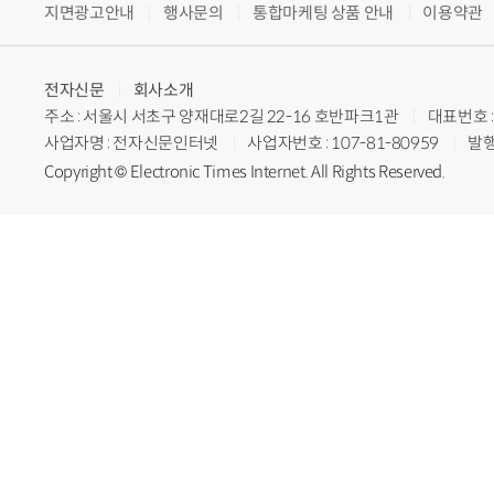
지면광고안내
행사문의
통합마케팅 상품 안내
이용약관
전자신문
회사소개
주소 : 서울시 서초구 양재대로2길 22-16 호반파크1관
대표번호 : 
사업자명 : 전자신문인터넷
사업자번호 : 107-81-80959
발행
Copyright © Electronic Times Internet. All Rights Reserved.