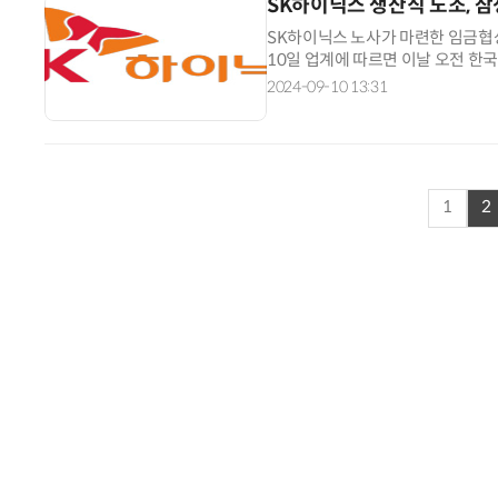
SK하이닉스 생산직 노조, 
SK하이닉스 노사가 마련한 임금협
10일 업계에 따르면 이날 오전 한
‘2024년 임금협상 잠정합의안’ 대의원
2024-09-10 13:31
1
2