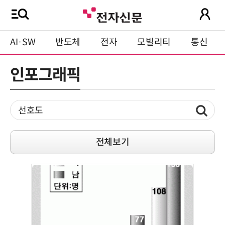
AI·SW
반도체
전자
모빌리티
통신
인포그래픽
전체보기