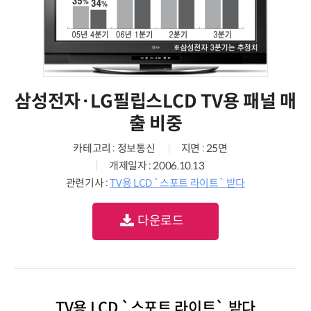
삼성전자·LG필립스LCD TV용 패널 매
출 비중
카테고리 : 정보통신
지면 : 25면
개제일자 : 2006.10.13
관련기사 :
TV용 LCD `스포트 라이트` 받다
다운로드
TV용 LCD `스포트 라이트` 받다