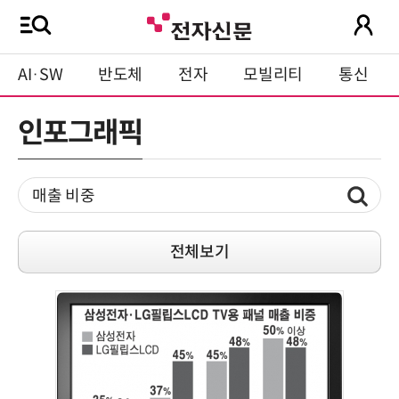
AI·SW
반도체
전자
모빌리티
통신
인포그래픽
전체보기