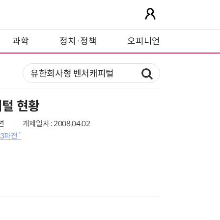
과학
정치·정책
오피니언
털 현황
9면
개제일자 : 2008.04.02
3파전`