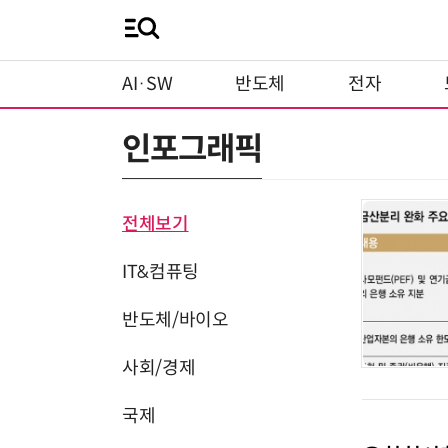
AI·SW
반도체
전자
인포그래픽
전체보기
IT&컴퓨팅
반도체/바이오
사회/경제
국제