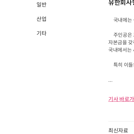
유한회사형
일반
산업
국내에는 생
기타
주인공은 프
자본금을 갖
국내에서는 
특히 이들의
....
기사 바로가
최신자료