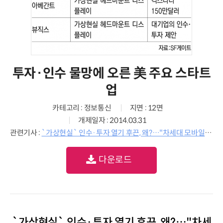
투자·인수 물망에 오른 美 주요 스타트
업
카테고리 : 정보통신
지면 : 12면
개제일자 : 2014.03.31
관련기사 :
`가상현실` 인수·투자 열기 후끈, 왜?…"차세대 모바일 세상"
다운로드
`가상현실` 인수·투자 열기 후끈, 왜?…"차세