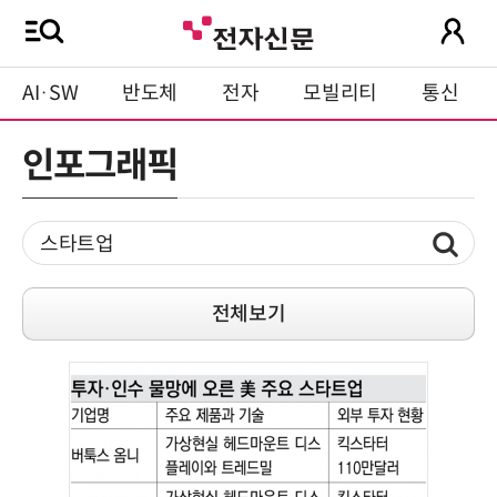
AI·SW
반도체
전자
모빌리티
통신
인포그래픽
전체보기