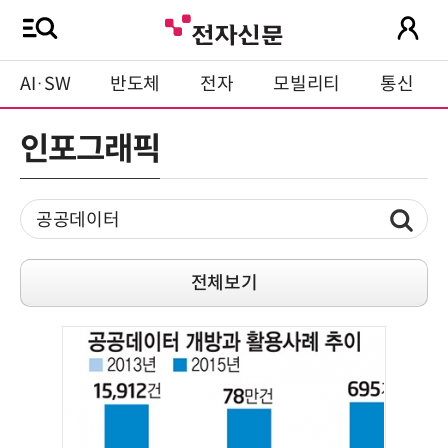
AI·SW
반도체
전자
모빌리티
통신
인포그래픽
전체보기