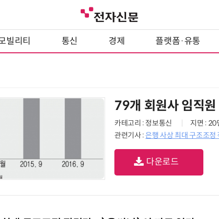
모빌리티
통신
경제
플랫폼·유통
79개 회원사 임직원
카테고리 : 정보통신
지면 : 2
관련기사 :
은행 사상 최대 구조조정 
다운로드