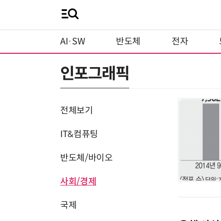
AI·SW
반도체
전자
인포그래픽
전체보기
IT&컴퓨팅
반도체/바이오
사회/경제
국제