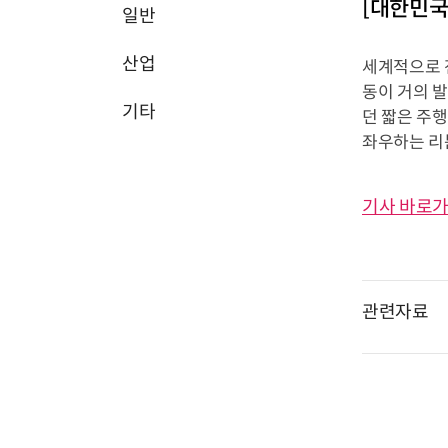
[대한민국
일반
산업
세계적으로 
동이 거의 
기타
던 짧은 주
좌우하는 리
기사 바로가
관련자료