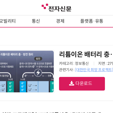
모빌리티
통신
경제
플랫폼·유통
리튬이온 배터리 충
카테고리 : 정보통신
지면 : 2
관련기사 :
[대한민국 희망 프로젝트]
다운로드