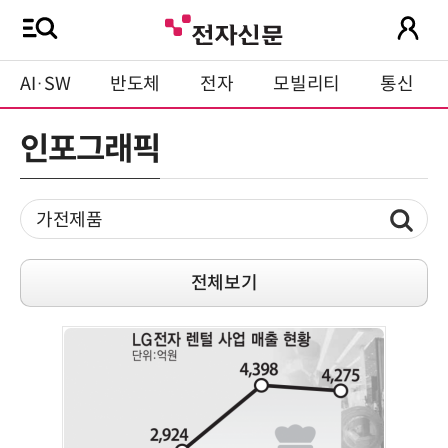
AI·SW
반도체
전자
모빌리티
통신
인포그래픽
전체보기