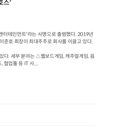
호스'
NHN엔터테인먼트'라는 사명으로 출범했다. 2019년
한 이준호 회장이 최대주주로 회사를 이끌고 있다.
이고 있다. 세부 분야는 △웹보드게임, 캐주얼게임, 음
툴 등 IT 사....