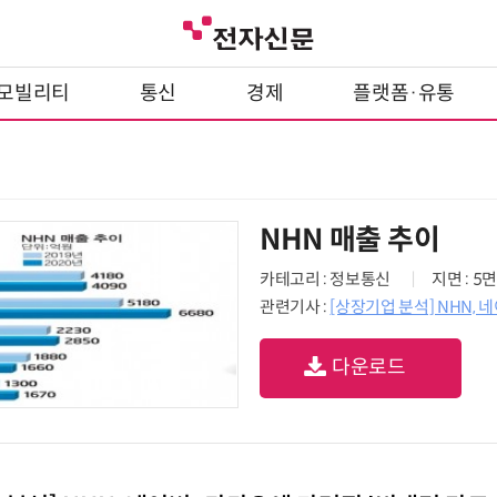
모빌리티
통신
경제
플랫폼·유통
NHN 매출 추이
카테고리 : 정보통신
지면 : 5면
관련기사 :
[상장기업 분석] NHN,
다운로드