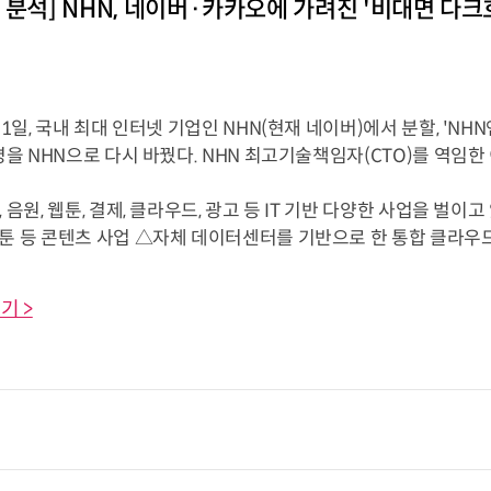
 분석] NHN, 네이버·카카오에 가려진 '비대면 다크
월 1일, 국내 최대 인터넷 기업인 NHN(현재 네이버)에서 분할, '
사명을 NHN으로 다시 바꿨다. NHN 최고기술책임자(CTO)를 역임
, 음원, 웹툰, 결제, 클라우드, 광고 등 IT 기반 다양한 사업을 벌
툰 등 콘텐츠 사업 △자체 데이터센터를 기반으로 한 통합 클라우드, 협업
기 >