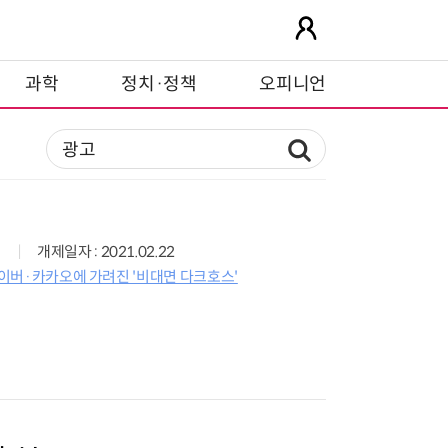
과학
정치·정책
오피니언
개제일자 : 2021.02.22
 네이버·카카오에 가려진 '비대면 다크호스'