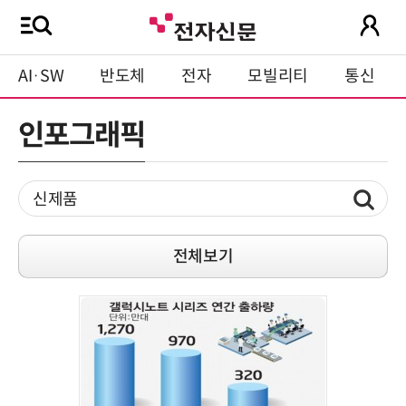
AI·SW
반도체
전자
모빌리티
통신
인포그래픽
전체보기