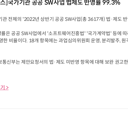
스]국가기관 공공 SW사업 법제도 반영률 99.3%
기관 전체의 '2022년 상반기 공공 SW사업(총 3617개) 법·제도 반
영률은 공공 SW사업에서 '소프트웨어진흥법' '국가계약법' 등에 따
영한 비율이다. 18개 항목에는 과업심의위원회 운영, 분리발주, 원
통신부는 제안요청서의 법·제도 미반영 항목에 대해 보완 권고한 
기 >