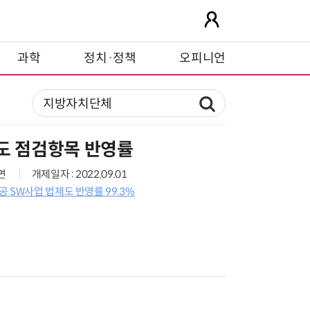
과학
정치·정책
오피니언
도 점검항목 반영률
7면
개제일자 : 2022.09.01
 SW사업 법제도 반영률 99.3%