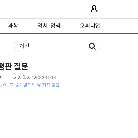
과학
정치·정책
오피니언
평판 질문
0면
개제일자 : 2022.10.14
아...'기술개발인의 날 지정 필요'