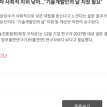
자 사회적 지위 낮아...'기술개발인의 날 지정 필요'
 상당수가 사회적으로 낮은 대접을 받는다고 느낀다는 설문 결과가 
요인이다. '기술개발인의 날' 지정 등 개선안 마련이 요구된다.
흥협회(회장 구자균)는 13일 기업 연구자 2037명 대상 설문 결
·정부출연연구기관(출연연) 연구자보다 낮다고 응답했다.
기 >
목록보기