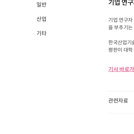
기업 연구
일반
산업
기업 연구자
을 부추기는 
기타
한국산업기술진
평판이 대학
기사 바로가
관련자료