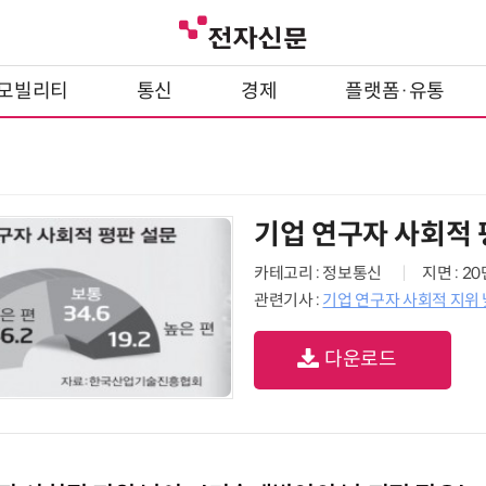
모빌리티
통신
경제
플랫폼·유통
기업 연구자 사회적 
카테고리 : 정보통신
지면 : 2
관련기사 :
기업 연구자 사회적 지위 낮
다운로드