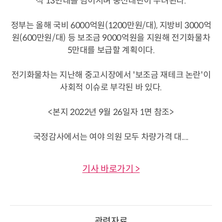
적 13만대를 넘어서며 충전대란이 우려된다.
정부는 올해 국비 6000억원(1200만원/대), 지방비 3000억
원(600만원/대) 등 보조금 9000억원을 지원해 전기화물차
5만대를 보급할 계획이다.
전기화물차는 지난해 중고시장에서 '보조금 재테크 논란'이
사회적 이슈로 부각된 바 있다.
<본지 2022년 9월 26일자 1면 참조>
국정감사에서는 여야 의원 모두 차량가격 대....
기사 바로가기 >
관련자료