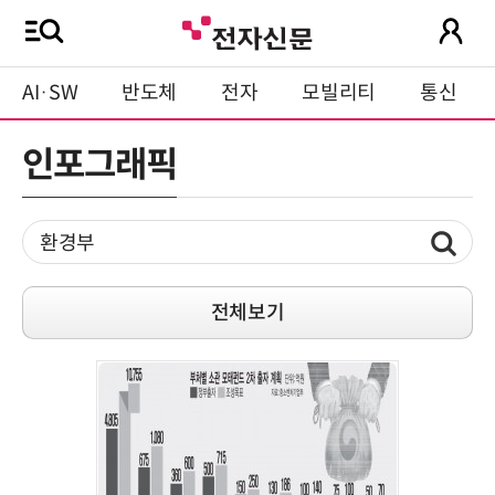
AI·SW
반도체
전자
모빌리티
통신
인포그래픽
전체보기