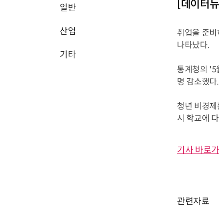
[데이터뉴
일반
산업
취업을 준비
나타났다.
기타
통계청의 '5
명 감소했다.
청년 비경제활
시 학교에 다
기사 바로가
관련자료