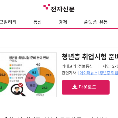
모빌리티
통신
경제
플랫폼·유통
청년층 취업시험 준비
카테고리 : 정보통신
지면 : 2
관련기사 :
[데이터뉴스] 청년층 취업
다운로드