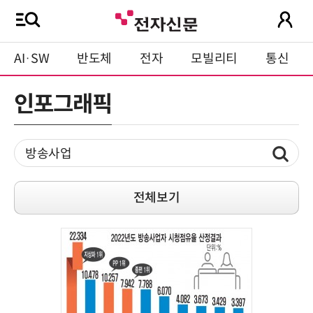
AI·SW
반도체
전자
모빌리티
통신
인포그래픽
전체보기