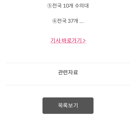
⑤전국 10개 수의대
⑥전국 37개 ....
기사 바로가기 >
관련자료
목록보기