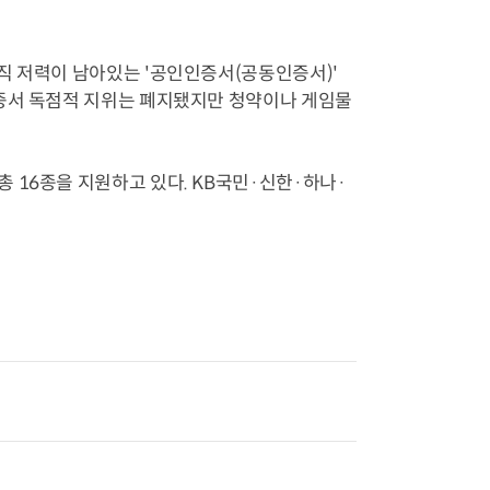
직 저력이 남아있는 '공인인증서(공동인증서)'
인증서 독점적 지위는 폐지됐지만 청약이나 게임물
 16종을 지원하고 있다. KB국민·신한·하나·