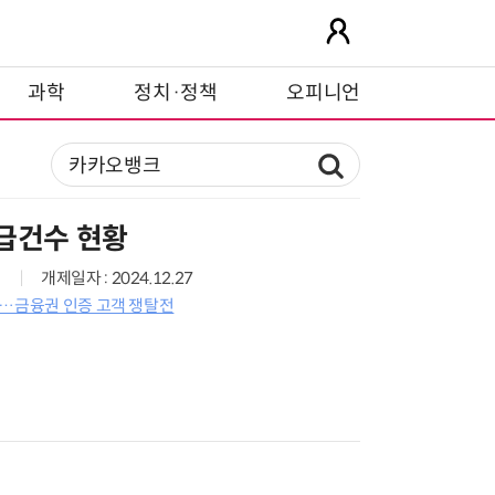
과학
정치·정책
오피니언
급건수 현황
개제일자 : 2024.12.27
'…금융권 인증 고객 쟁탈전