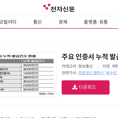
모빌리티
통신
경제
플랫폼·유통
주요 인증서 누적 발
카테고리 : 정보통신
지면 : 9면
관련기사 :
연말정산 홈텍스 '배수진
다운로드