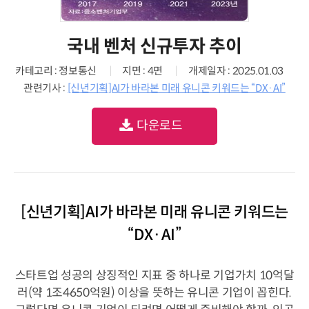
국내 벤처 신규투자 추이
카테고리 : 정보통신
지면 : 4면
개제일자 : 2025.01.03
관련기사 :
[신년기획]AI가 바라본 미래 유니콘 키워드는 “DX·AI”
다운로드
[신년기획]AI가 바라본 미래 유니콘 키워드는
“DX·AI”
스타트업 성공의 상징적인 지표 중 하나로 기업가치 10억달
러(약 1조4650억원) 이상을 뜻하는 유니콘 기업이 꼽힌다.