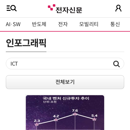
AI·SW
반도체
전자
모빌리티
통신
인포그래픽
전체보기