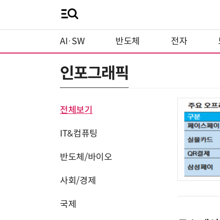
AI·SW
반도체
전자
인포그래픽
전체보기
IT&컴퓨팅
반도체/바이오
사회/경제
국제