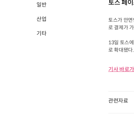
토스 페이
일반
산업
토스가 안면
로 결제가 
기타
13일 토스
로 확대됐다.
기사 바로가
관련자료