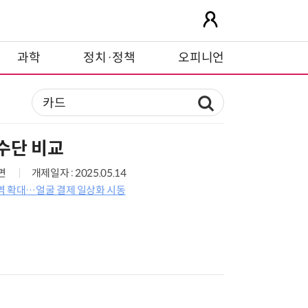
과학
정치·정책
오피니언
수단 비교
1면
개제일자 : 2025.05.14
역 확대…얼굴 결제 일상화 시동