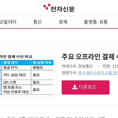
모빌리티
통신
경제
플랫폼·유통
주요 오프라인 결제 
카테고리 : 정보통신
지면 : 1
관련기사 :
토스 페이스페이 서울 전
다운로드