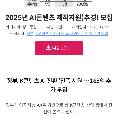
2025년 AI콘텐츠 제작지원(추경) 모집
카테고리 : 정보통신
지면 : 8면
개제일자 : 2025.05.23
관련기사 :
정부, K콘텐츠 AI 전환 '전폭 지원'…165억 추가 투입
다운로드
정부, K콘텐츠 AI 전환 '전폭 지원'…165억 추
가 투입
정부가 인공지능(AI)을 기반으로 한 K콘텐츠 산업 생태계 전
환에 본격 나선다.