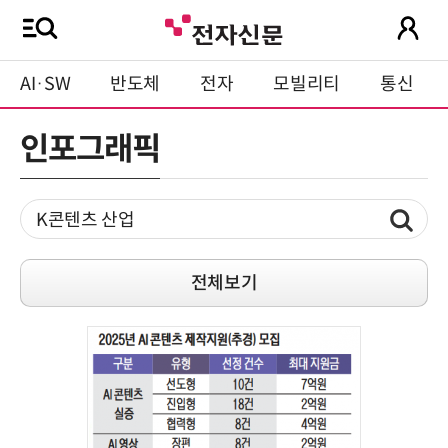
AI·SW
반도체
전자
모빌리티
통신
인포그래픽
전체보기