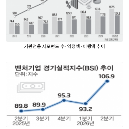
기관전용 사모펀드 수·약정액·이행액 추이