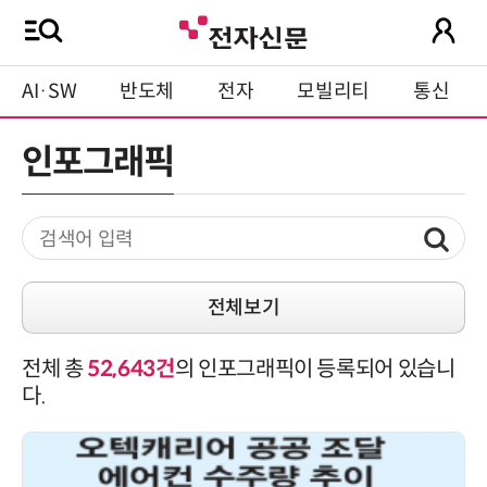
AI·SW
반도체
전자
모빌리티
통신
인포그래픽
전체보기
전체 총
52,643건
의 인포그래픽이 등록되어 있습니
다.