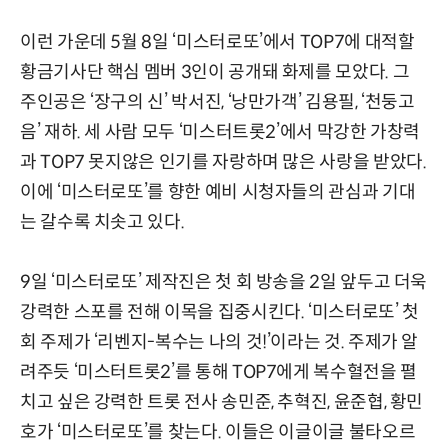
이런 가운데 5월 8일 ‘미스터로또’에서 TOP7에 대적할
황금기사단 핵심 멤버 3인이 공개돼 화제를 모았다. 그
주인공은 ‘장구의 신’ 박서진, ‘낭만가객’ 김용필, ‘천둥고
음’ 재하. 세 사람 모두 ‘미스터트롯2’에서 막강한 가창력
과 TOP7 못지않은 인기를 자랑하며 많은 사랑을 받았다.
이에 ‘미스터로또’를 향한 예비 시청자들의 관심과 기대
는 갈수록 치솟고 있다.
9일 ‘미스터로또’ 제작진은 첫 회 방송을 2일 앞두고 더욱
강력한 스포를 전해 이목을 집중시킨다. ‘미스터로또’ 첫
회 주제가 ‘리벤지-복수는 나의 것!’이라는 것. 주제가 알
려주듯 ‘미스터트롯2’를 통해 TOP7에게 복수혈전을 펼
치고 싶은 강력한 트롯 전사 송민준, 추혁진, 윤준협, 황민
호가 ‘미스터로또’를 찾는다. 이들은 이글이글 불타오르