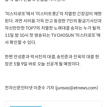
‘미스터로또’에서 ‘미스터트롯2’의 치열한 긴장감이 재현
된다. 과연 서러움 가득 안고 등장한 7인의 황금기사단과
자신만만한 TOP7의 치열한 노래대결 승자는 누가 될까.
11일 밤 10시 첫 방송되는 TV CHOSUN ‘미스터로또’에
서 확인할 수 있다.
한편 안성훈과 박서진의 대결, 송민준과 진욱의 대결 현
장은 5월 9일 바로 오늘 선공개 될 예정이다.
전자신문인터넷 이준수 기자 (junsoo@etnews.com)