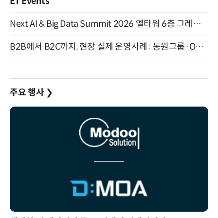
ET Events
Next AI & Big Data Summit 2026 엘타워 6층 그레이스홀 개최 (9/18)
B2B에서 B2C까지, 현장 실제 운영사례 : 동원그룹·OCI·다이닝브랜즈그룹·당근 (8/27)
주요 행사
❯