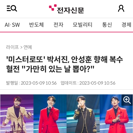
AI·SW
반도체
전자
모빌리티
통신
경제
라이프 > 연예
'미스터로또' 박서진, 안성훈 향해 복수
혈전 "가만히 있는 날 뽑아?"
발행일 : 2023-05-09 10:56
업데이트 : 2023-05-09 10:56