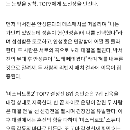
는 눈빛을 장착, TOP7에게 도전장을 던진다.
먼저 박서진은 안성훈과의 데스매치를 떠올리며 “나는
가만히 있었는데 성훈이 형(안성훈)이 나를 선택했다”라
며 섭섭함을 토로하고, 안성훈은 민망함에 어쩔 줄 몰라
한다. 두 사람은 서로의 곡으로 노래 대결을 펼친다. 박서
진의 무대 후 안성훈이 “노래 빼앗겼다”라며 혀를 내두른
것으로 알려져, 두 사람의 리벤지 매치 결과에 이목이 집
중된다.
‘미스터트롯2’ TOP7 결정전 8위 송민준은 7위 진욱을
대결 상대로 지목한다. 한 끝 차이로 운명이 갈린 두 사람
은 대결 전 날 선 신경전을 펼치며 긴장감을 유발한다. 이
후 대결에서는 혼신의 힘을 다하며 ‘미스터로또’ 스튜디
오를 감동의 바다로 만든다. 또 꼬마 감성천재 황민호는