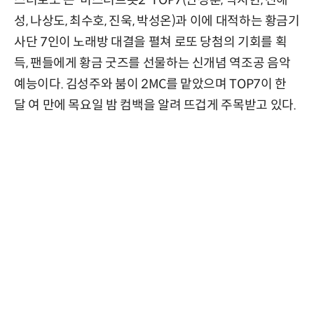
스터로또’는 ‘미스터트롯2’ TOP7(안성훈, 박지현, 진해
성, 나상도, 최수호, 진욱, 박성온)과 이에 대적하는 황금기
사단 7인이 노래방 대결을 펼쳐 로또 당첨의 기회를 획
득, 팬들에게 황금 굿즈를 선물하는 신개념 역조공 음악
예능이다. 김성주와 붐이 2MC를 맡았으며 TOP7이 한
달 여 만에 목요일 밤 컴백을 알려 뜨겁게 주목받고 있다.