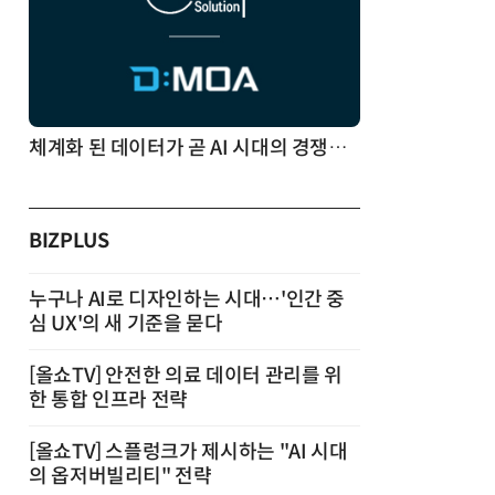
현업에서 바로 쓰는 "하네스 엔지니어링" 실습 교육
BIZPLUS
누구나 AI로 디자인하는 시대…'인간 중
심 UX'의 새 기준을 묻다
[올쇼TV] 안전한 의료 데이터 관리를 위
한 통합 인프라 전략
[올쇼TV] 스플렁크가 제시하는 "AI 시대
의 옵저버빌리티" 전략