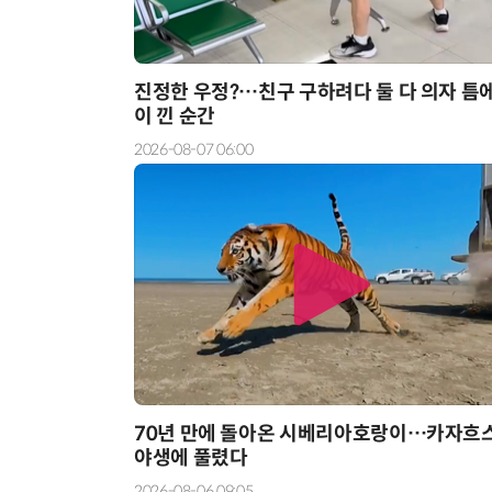
진정한 우정?…친구 구하려다 둘 다 의자 틈에
이 낀 순간
2026-08-07 06:00
70년 만에 돌아온 시베리아호랑이…카자흐
야생에 풀렸다
2026-08-06 09:05