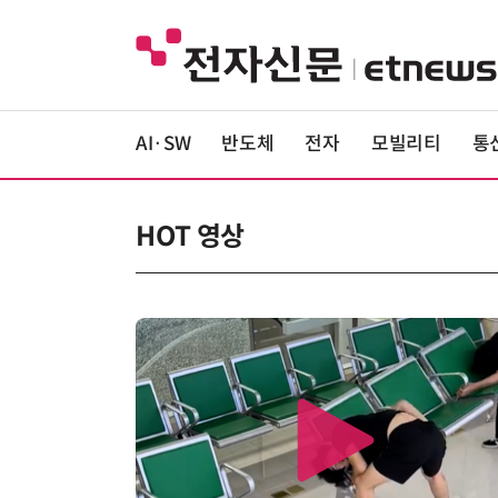
AI·SW
반도체
전자
모빌리티
통
HOT 영상