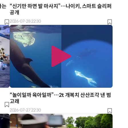
하는
“신기만 하면 발 마사지”…나이키, 스마트 슬리퍼
공개
2026-07-28 22:30
“놀이일까 육아일까”…2t 개복치 산산조각 낸 범
고래
2026-07-27 22:30