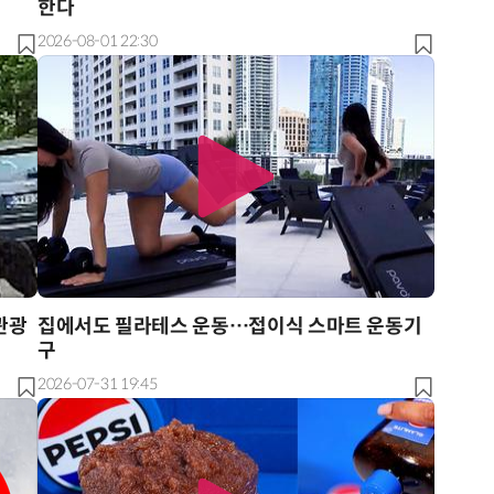
한다
2026-08-01 22:30
관광
집에서도 필라테스 운동…접이식 스마트 운동기
구
2026-07-31 19:45