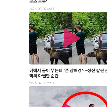
로스 로봇'
2026-08-02 06:00
뒤에서 곰이 무는데 '폰 삼매경'…정신 팔린 
객의 아찔한 순간
2026-07-31 22:30