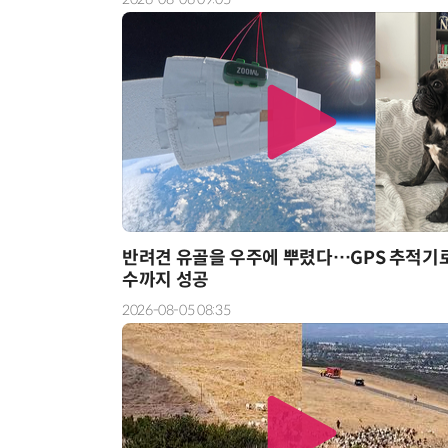
AI Native Enterprise를 지원하는 AI Ready Data 플랫폼 활용 전략
반려견 유골을 우주에 뿌렸다…GPS 추적기
수까지 성공
2026-08-05 08:35