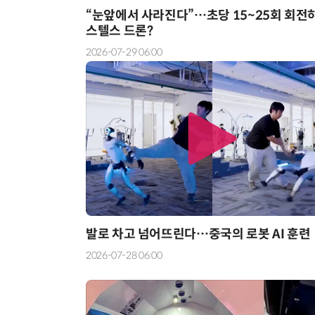
“눈앞에서 사라진다”…초당 15~25회 회전
스텔스 드론?
2026-07-29 06:00
발로 차고 넘어뜨린다…중국의 로봇 AI 훈련
2026-07-28 06:00