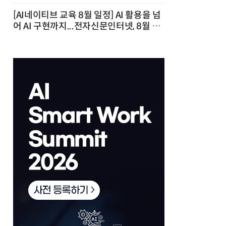
[AI네이티브 교육 8월 일정] AI 활용을 넘
어 AI 구현까지...전자신문인터넷, 8월 실
전 교육·워크숍 개최 발행일 : 2026-07-
23 10:46