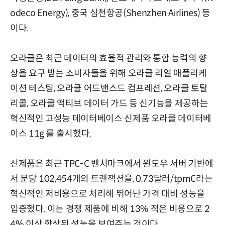
odeco Energy), 중국 심천항공(Shenzhen Airlines) 등
이다.
오라클은 최근 데이터의 효율적 관리와 통합 능력의 향
상을 요구 받는 소비자들을 위해 오라클 리얼 애플리케
이션 테스팅, 오라클 어드밴스드 컴프레션, 오라클 토탈
리콜, 오라클 액티브 데이터 가드 등 신기능을 제공하는
혁신적인 고성능 데이터베이스 신제품 오라클 데이터베
이스 11g 를 출시했다.
신제품은 최근 TPC-C 벤치마크에서 윈도우 서버 기반에
서 분당 102,454개의 트랜잭션을, 0.73달러/tpmC라는
혁신적인 저비용으로 처리해 뛰어난 가격 대비 성능을
입증했다. 이는 경쟁 제품에 비해 13% 적은 비용으로 2
4% 이상 향상된 성능을 보여주는 것이다.