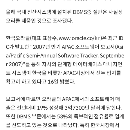
올해 국내 전산시스템에 설치된 DBMS중 절반은 사실상
오라클 제품인 것으로 조사됐다.
한국오라클(대표 표삼수, www.oracle.co/kr )은 최근 ID
C가 발표한 "2007년 반기 APAC 소프트웨어 보고서(Asi
a/Pacific Semi-Annual Software Tracker, Septembe
r 2007)"를 통해 자사의 관계형 데이터베이스 매니지먼
트 시스템이 한국을 비롯한 APAC시장에서 선두 입지를
확고히 하고 있다고 16일 밝혔다.
보고서에 따르면 오라클의 APAC에서의 소프트웨어 매
출은 전년대비 19% 성장해 3억7300만 달러에 달한다.
또한 DBMS 부문에서는 53%의 독보적인 점유율로 업계
를 선도하고 있는 것으로 나타났다. 특히 한국시장에서