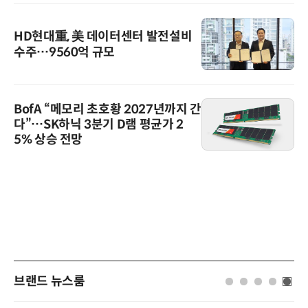
HD현대重, 美 데이터센터 발전설비
수주…9560억 규모
BofA “메모리 초호황 2027년까지 간
다”…SK하닉 3분기 D램 평균가 2
5% 상승 전망
브랜드 뉴스룸