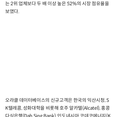
는 2위 업체보다 두 배 이상 높은 52%의 시장 점유율을
보였다.
오라클 데이터베이스의 신규고객은 한국의 익산시청, S
K텔레콤, 성화대학을 비롯해 호주 알카텔(Alcatel), 홍콩
다싱은행(Dah Sing Bank), 인도네시아 코데코에너지(K