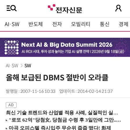
AI·SW
반도체
전자
모빌리티
통신
경제
AI·SW
SW
올해 보급된 DBMS 절반이 오라클
발행일 : 2007-11-16 10:33
업데이트 : 2014-02-14 21:37
최신 기술 트렌드와 산업별 적용 사례, 실질적인 실행 전략을 공유 (9/18 양재역)