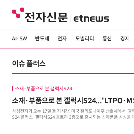
AI·SW
반도체
전자
모빌리티
통신
경제
이슈 플러스
소재·부품으로 본 갤럭시S24
소재·부품으로 본 갤럭시S24...'LTPO·M
삼성전자가 오는 17일(현지시간) 미국 캘리포니아주 산호세에서 ‘갤럭
S24 플러스·갤럭시S24 울트라 3종으로 출시되는 신제품은 삼성을
사업 향방을 좌우하는 전략 상품이다.