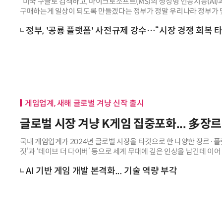
“미국 구글로 검색하고, 마이크로소프트(MS)의 생성형 인공지능(AI
구매하는게 일상이 되도록 만들겠다는 정부가 정말 우리나라 정부가 맞
장 빗장 열어주는 ‘호구’가 되는
정부, '공룡 플랫폼' 사전규제 강수…“시장 경쟁 회복 
게임업계, 새해 글로벌 겨냥 신작 출시
글로벌 시장 겨냥 K게임 집중포화... 多장
국내 게임업계가 2024년 글로벌 시장을 타깃으로 한 다양한 장르·플랫
짓’과 ‘데이브 더 다이버’ 등으로 세계 무대에 깊은 인상을 남긴데 이
시에 속도를 낸다. 국내
AI 기반 게임 개발 본격화... 기술 역량 부각