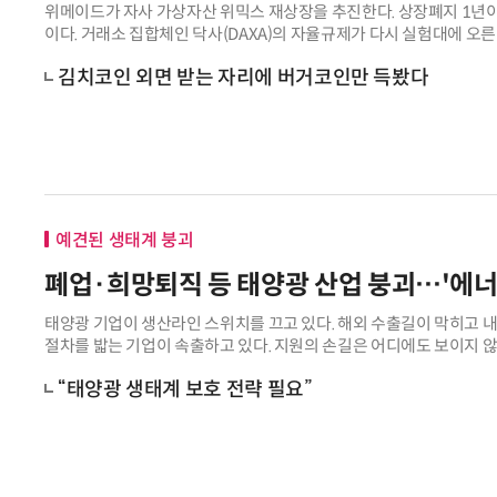
위메이드가 자사 가상자산 위믹스 재상장을 추진한다. 상장폐지 1년이
이다. 거래소 집합체인 닥사(DAXA)의 자율규제가 다시 실험대에 오른다
문제 삼아 회원사들이 위믹스를
김치코인 외면 받는 자리에 버거코인만 득봤다
예견된 생태계 붕괴
폐업·희망퇴직 등 태양광 산업 붕괴…'에너
태양광 기업이 생산라인 스위치를 끄고 있다. 해외 수출길이 막히고 
절차를 밟는 기업이 속출하고 있다. 지원의 손길은 어디에도 보이지 않
중되고 있다. ◇성한 곳 없는 韓
“태양광 생태계 보호 전략 필요”