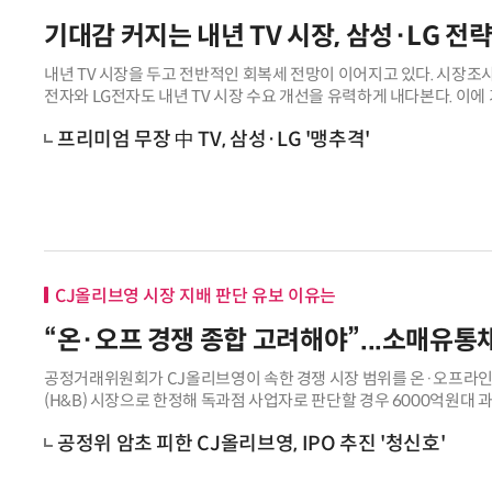
기대감 커지는 내년 TV 시장, 삼성·LG 전략은
내년 TV 시장을 두고 전반적인 회복세 전망이 이어지고 있다. 시장조사
전자와 LG전자도 내년 TV 시장 수요 개선을 유력하게 내다본다. 이에
고 있다. 삼성전자는 유기
프리미엄 무장 中 TV, 삼성·LG '맹추격'
CJ올리브영 시장 지배 판단 유보 이유는
“온·오프 경쟁 종합 고려해야”...소매유통
공정거래위원회가 CJ올리브영이 속한 경쟁 시장 범위를 온·오프라인
(H&B) 시장으로 한정해 독과점 사업자로 판단할 경우 6000억원
적 지위 사업자가 불확실하다고 보면
공정위 암초 피한 CJ올리브영, IPO 추진 '청신호'