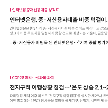
인터넷銀중저신용대출 성적표
인터넷은행, 중·저신용자대출 비중 턱걸이.
인터넷전문은행 3사의 중·저신용자대출 비중 성적표 마감이 코앞으로
뱅크가 비중 목표치를 달성하지 못할 것으로 예상되는 가운데, 금융당
행들은 연말까지 목표치 달성에 최선을 다하
중·저신용자 버팀목 된 인터넷은행…“기여 종합 평가
COP28 폐막…성과와 과제
전지구적 이행상황 점검…'온도 상승 2.1~2
파리협정 채택 이후 최초로 ‘전지구적 이행점검’을 실시한 제29차 유
이번 총회에는 198개 당사국을 포함해 국제기구, 산업계, 시민단체 
라는 합의를 이끌어냈다. 이번 C