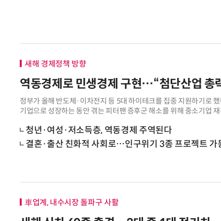
새해 경제정책 방향
역동경제로 민생경제 구현…“첨단산업 총력
정부가 올해 반도체·이차전지 등 5대 하이테크를 집중 지원하기로 했
기업으로 성장하는 동안 겪는 피터팬 증후군 해소를 위해 중소기업 
에서 5년으로 연장한다. 첨단산업 중심
청년·여성·저소득층, 역동경제 주역된다
결혼·출산 친화적 사회로…인구위기 3종 프로젝트 가
車업계, 내수시장 돌파구 사활