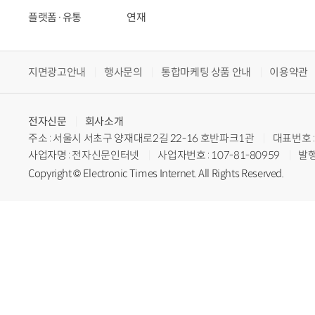
플랫폼·유통
연재
지면광고안내
행사문의
통합마케팅 상품 안내
이용약관
전자신문
회사소개
주소 : 서울시 서초구 양재대로2길 22-16 호반파크1관
대표번호 : 
사업자명 : 전자신문인터넷
사업자번호 : 107-81-80959
발행
Copyright © Electronic Times Internet. All Rights Reserved.