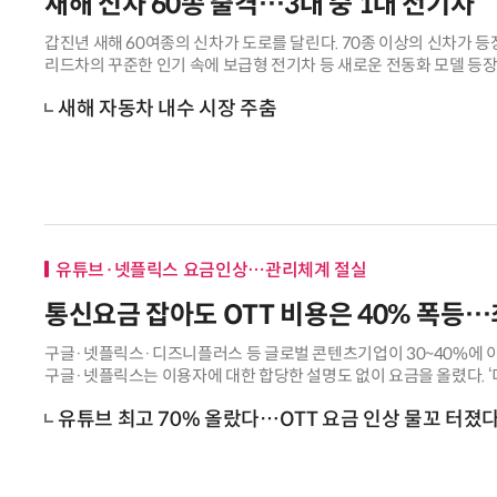
새해 신차 60종 출격…3대 중 1대 전기차
갑진년 새해 60여종의 신차가 도로를 달린다. 70종 이상의 신차가 
리드차의 꾸준한 인기 속에 보급형 전기차 등 새로운 전동화 모델 등
업계 신차 출시 계획을 취합한
새해 자동차 내수 시장 주춤
유튜브·넷플릭스 요금인상…관리체계 절실
통신요금 잡아도 OTT 비용은 40% 폭등
구글·넷플릭스·디즈니플러스 등 글로벌 콘텐츠기업이 30~40%에 이
구글·넷플릭스는 이용자에 대한 합당한 설명도 없이 요금을 올렸다. 
진다. 아울러 정부의 엄격한 요금
유튜브 최고 70% 올랐다…OTT 요금 인상 물꼬 터졌