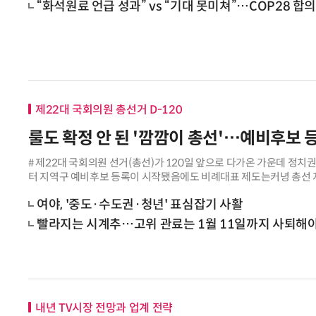
“화석원료 언급 성과” vs “기대 못미쳐”…COP28 합
제22대 국회의원 총선거 D-120
룰도 확정 안 된 '깜깜이 총선'…예비후보 
# 제22대 국회의원 선거(총선)가 120일 앞으로 다가온 가운데 정치
터 지역구 예비후보 등록이 시작됐음에도 비례대표 제도는커녕 총선 
있다. 중앙선거관리위원회는 12
여야, '중도·수도권·청년' 표심잡기 사활
빨라지는 시계추…고위 관료는 1월 11일까지 사퇴해
내년 TV시장 전망과 업계 전략