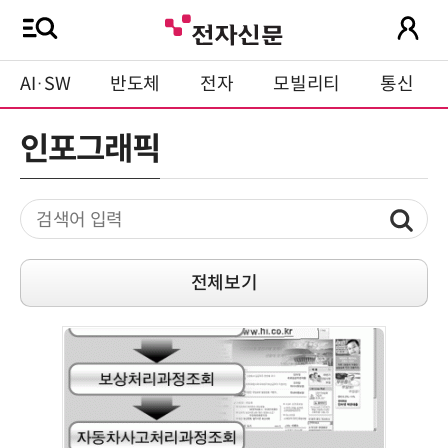
AI·SW
반도체
전자
모빌리티
통신
인포그래픽
전체보기