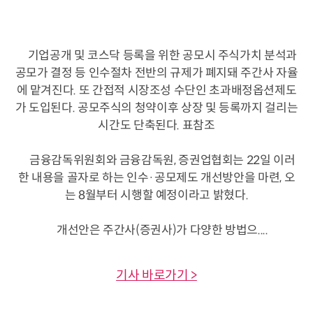
기업공개 및 코스닥 등록을 위한 공모시 주식가치 분석과
공모가 결정 등 인수절차 전반의 규제가 폐지돼 주간사 자율
에 맡겨진다. 또 간접적 시장조성 수단인 초과배정옵션제도
가 도입된다. 공모주식의 청약이후 상장 및 등록까지 걸리는
시간도 단축된다. 표참조
금융감독위원회와 금융감독원, 증권업협회는 22일 이러
한 내용을 골자로 하는 인수·공모제도 개선방안을 마련, 오
는 8월부터 시행할 예정이라고 밝혔다.
개선안은 주간사(증권사)가 다양한 방법으....
기사 바로가기 >