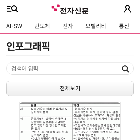
AI·SW
반도체
전자
모빌리티
통신
인포그래픽
전체보기