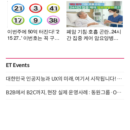
ET Events
대한민국 인공지능과 UX의 미래, 여기서 시작됩니다! UX Korea 2026 - Fall 9월 2일 개최
B2B에서 B2C까지, 현장 실제 운영사례 : 동원그룹·OCI·다이닝브랜즈그룹·당근 (8/27)