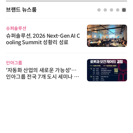
브랜드 뉴스룸
슈퍼솔루션
슈퍼솔루션, 2026 Next-Gen AI C
ooling Summit 성황리 성료
인아그룹
'자동화 산업의 새로운 가능성'…
인아그룹 전국 7개 도시 세미나 페
어 개최