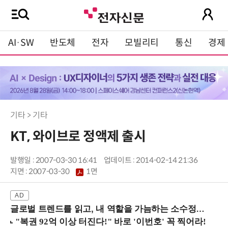
AI·SW
반도체
전자
모빌리티
통신
경제
기타 > 기타
KT, 와이브로 정액제 출시
발행일 : 2007-03-30 16:41
업데이트 : 2014-02-14 21:36
지면 :
2007-03-30
1면
글로벌 트렌드를 읽고, 내 역할을 가늠하는 소수정예 실습 워크숍 (8/28 신논현역)