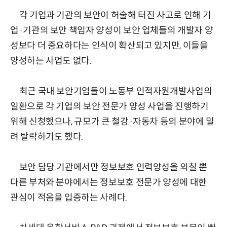
각 기업과 기관의 보안이 허술해 터진 사고로 인해 기
업·기관의 보안 책임자 양성이 보안 업체들의 개발자 양
성보다 더 중요하다는 인식이 확산되고 있지만, 이들을
양성하는 사업도 없다.
최근 국내 보안기업들이 노동부 인적자원개발사업의
일환으로 각 기업의 보안 전문가 양성 사업을 진행하기
위해 신청했으나, 규모가 큰 철강·자동차 등의 분야에 밀
려 탈락하기도 했다.
보안 담당 기관에서만 정보보호 인력양성을 외칠 뿐
다른 부처와 분야에서는 정보보호 전문가 양성에 대한
관심이 적음을 입증하는 사례다.