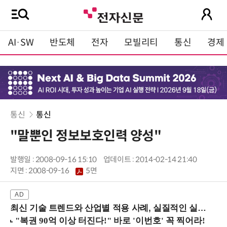
AI·SW
반도체
전자
모빌리티
통신
경제
통신
통신
"말뿐인 정보보호인력 양성"
발행일 : 2008-09-16 15:10
업데이트 : 2014-02-14 21:40
지면 :
2008-09-16
5면
최신 기술 트렌드와 산업별 적용 사례, 실질적인 실행 전략을 공유 (9/18 양재역)